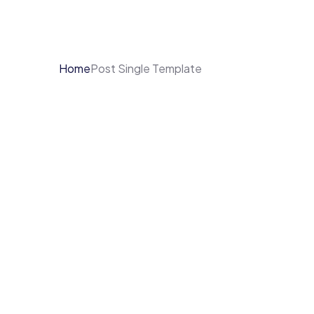
Home
Post Single Template