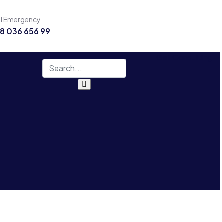
ll Emergency
8 036 656 99
Get Consulting