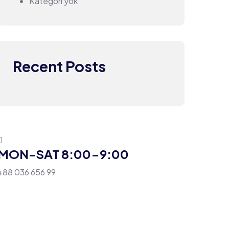
Kategori yok
Recent Posts
MON-SAT 8:00-9:00
+88 036 656 99